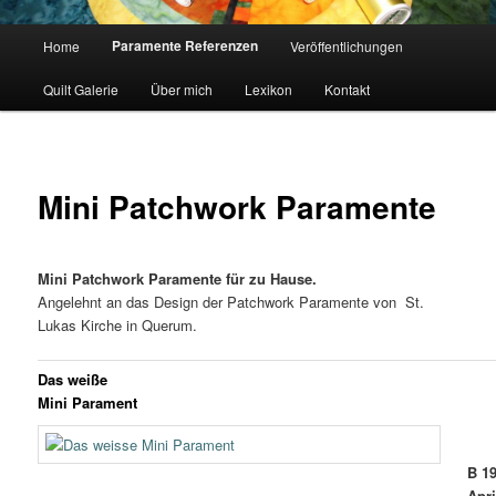
Hauptmenü
Paramente Referenzen
Home
Veröffentlichungen
Quilt Galerie
Über mich
Lexikon
Kontakt
Mini Patchwork Paramente
Mini Patchwork Paramente für zu Hause.
Angelehnt an das Design der Patchwork Paramente von St.
Lukas Kirche in Querum.
Das weiße
Mini Parament
B 1
Apri