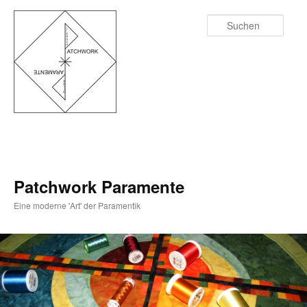
Zum
Inhalt
Such
wechseln
Patchwork Paramente
Eine moderne 'Art' der Paramentik